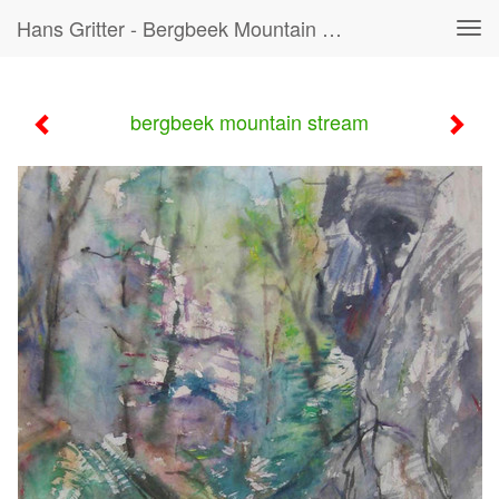
Hans Gritter - Bergbeek Mountain Stream
Tog
navi
bergbeek mountain stream